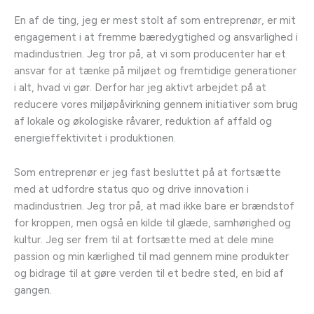
En af de ting, jeg er mest stolt af som entreprenør, er mit
engagement i at fremme bæredygtighed og ansvarlighed i
madindustrien. Jeg tror på, at vi som producenter har et
ansvar for at tænke på miljøet og fremtidige generationer
i alt, hvad vi gør. Derfor har jeg aktivt arbejdet på at
reducere vores miljøpåvirkning gennem initiativer som brug
af lokale og økologiske råvarer, reduktion af affald og
energieffektivitet i produktionen.
Som entreprenør er jeg fast besluttet på at fortsætte
med at udfordre status quo og drive innovation i
madindustrien. Jeg tror på, at mad ikke bare er brændstof
for kroppen, men også en kilde til glæde, samhørighed og
kultur. Jeg ser frem til at fortsætte med at dele mine
passion og min kærlighed til mad gennem mine produkter
og bidrage til at gøre verden til et bedre sted, en bid af
gangen.