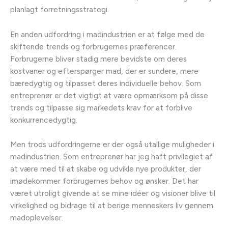
planlagt forretningsstrategi.
En anden udfordring i madindustrien er at følge med de
skiftende trends og forbrugernes præferencer.
Forbrugerne bliver stadig mere bevidste om deres
kostvaner og efterspørger mad, der er sundere, mere
bæredygtig og tilpasset deres individuelle behov. Som
entreprenør er det vigtigt at være opmærksom på disse
trends og tilpasse sig markedets krav for at forblive
konkurrencedygtig.
Men trods udfordringerne er der også utallige muligheder i
madindustrien. Som entreprenør har jeg haft privilegiet af
at være med til at skabe og udvikle nye produkter, der
imødekommer forbrugernes behov og ønsker. Det har
været utroligt givende at se mine idéer og visioner blive til
virkelighed og bidrage til at berige menneskers liv gennem
madoplevelser.