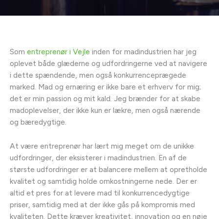
Som
entreprenør i Vejle
inden for madindustrien har jeg
oplevet både glæderne og udfordringerne ved at navigere
i dette spændende, men også konkurrenceprægede
marked. Mad og ernæring er ikke bare et erhverv for mig;
det er min passion og mit kald. Jeg brænder for at skabe
madoplevelser, der ikke kun er lækre, men også nærende
og bæredygtige.
At være entreprenør har lært mig meget om de unikke
udfordringer, der eksisterer i madindustrien. En af de
største udfordringer er at balancere mellem at opretholde
kvalitet og samtidig holde omkostningerne nede. Der er
altid et pres for at levere mad til konkurrencedygtige
priser, samtidig med at der ikke gås på kompromis med
kvaliteten. Dette kræver kreativitet, innovation og en nøje